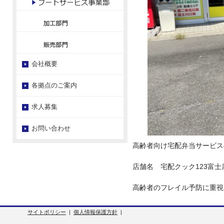
会社概要
各拠点のご案内
求人募集
お問い合わせ
高齢者向け宅配弁当サービス
店舗名
宅配クック123富
高齢者のフレイル予防に重視
サイトポリシー
|
個人情報保護方針
|